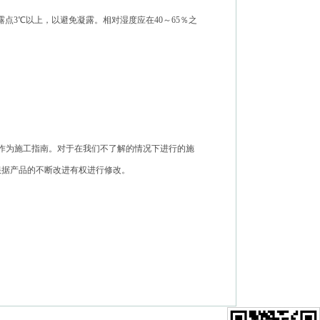
点3℃以上，以避免凝露。相对湿度应在40～65％之
作为施工指南。对于在我们不了解的情况下进行的施
根据产品的不断改进有权进行修改。