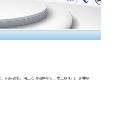
舱、码头钢桩、海上石油钻井平台，水工钢闸门、矿井钢